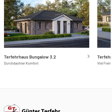
Terfehrhaus Bungalow 3.2
Terfeh
Durchdachter Komfort
Viel Frei