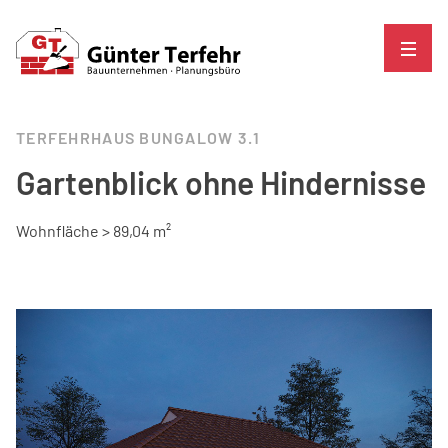
TERFEHRHAUS BUNGALOW 3.1
Gartenblick ohne Hindernisse
Wohnfläche > 89,04 m²