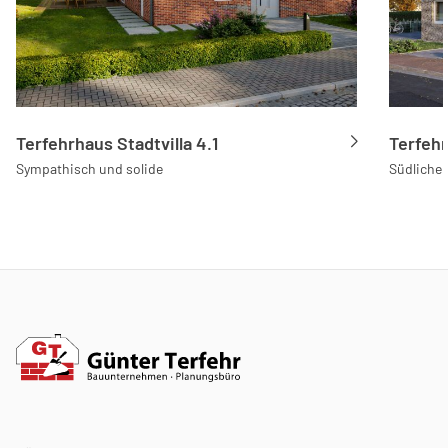
Terfehrhaus Stadtvilla 4.1
Terfehr
Sympathisch und solide
Südlicher