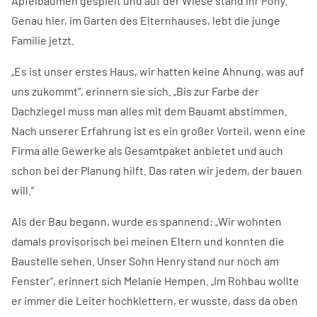
Apfelbäumen gespielt und auf der Wiese stand ihr Pony.
Genau hier, im Garten des Elternhauses, lebt die junge
Familie jetzt.
„Es ist unser erstes Haus, wir hatten keine Ahnung, was auf
uns zukommt“, erinnern sie sich. „Bis zur Farbe der
Dachziegel muss man alles mit dem Bauamt abstimmen.
Nach unserer Erfahrung ist es ein großer Vorteil, wenn eine
Firma alle Gewerke als Gesamtpaket anbietet und auch
schon bei der Planung hilft. Das raten wir jedem, der bauen
will.“
Als der Bau begann, wurde es spannend: „Wir wohnten
damals provisorisch bei meinen Eltern und konnten die
Baustelle sehen. Unser Sohn Henry stand nur noch am
Fenster“, erinnert sich Melanie Hempen. „Im Rohbau wollte
er immer die Leiter hochklettern, er wusste, dass da oben