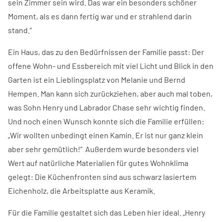
sein Zimmer sein wird. Das war ein besonders schöner
Moment, als es dann fertig war und er strahlend darin
stand.“
Ein Haus, das zu den Bedürfnissen der Familie passt: Der
offene Wohn- und Essbereich mit viel Licht und Blick in den
Garten ist ein Lieblingsplatz von Melanie und Bernd
Hempen. Man kann sich zurückziehen, aber auch mal toben,
was Sohn Henry und Labrador Chase sehr wichtig finden.
Und noch einen Wunsch konnte sich die Familie erfüllen:
„Wir wollten unbedingt einen Kamin. Er ist nur ganz klein
aber sehr gemütlich!“ Außerdem wurde besonders viel
Wert auf natürliche Materialien für gutes Wohnklima
gelegt: Die Küchenfronten sind aus schwarz lasiertem
Eichenholz, die Arbeitsplatte aus Keramik.
Für die Familie gestaltet sich das Leben hier ideal. „Henry