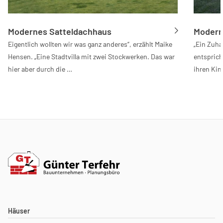
Modernes Satteldachhaus
Moderne
Eigentlich wollten wir was ganz anderes“, erzählt Maike
„Ein Zuh
Hensen. „Eine Stadtvilla mit zwei Stockwerken. Das war
entsprich
hier aber durch die …
ihren Kin
Häuser