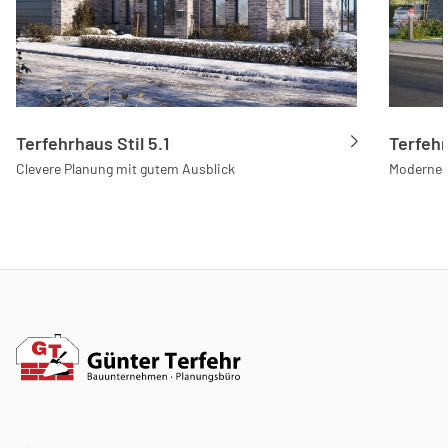
Terfehrhaus Stil 5.1
Terfehr
Clevere Planung mit gutem Ausblick
Modernes