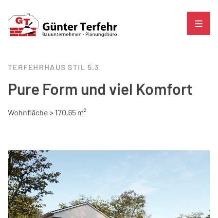
TERFEHRHAUS STIL 5.3
Pure Form und viel Komfort
Wohnfläche > 170,65 m²