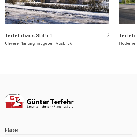
Terfehrhaus Stil 5.1
Terfehr
Clevere Planung mit gutem Ausblick
Modernes
Häuser